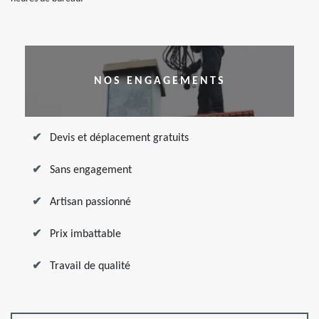
NOS ENGAGEMENTS
Devis et déplacement gratuits
Sans engagement
Artisan passionné
Prix imbattable
Travail de qualité