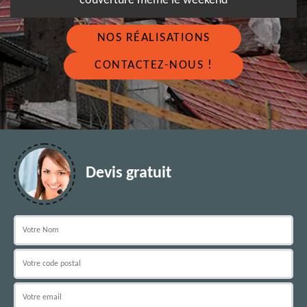
couverture même le weekend
NOS RÉALISATIONS
CONTACTEZ-NOUS !
Devis gratuit