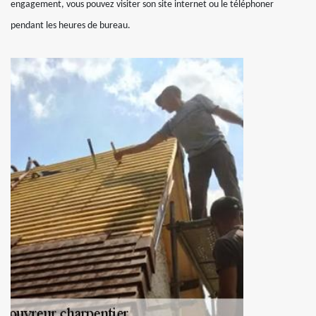
engagement, vous pouvez visiter son site internet ou le téléphoner
pendant les heures de bureau.