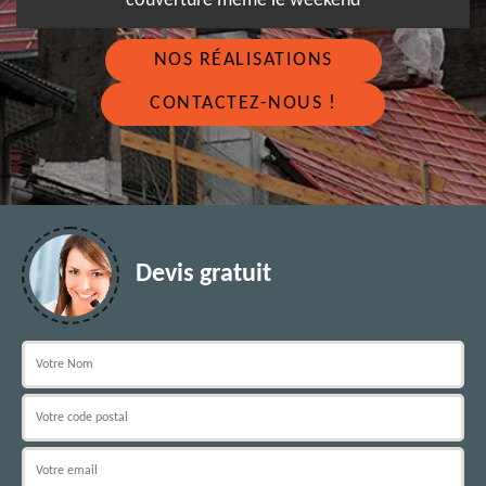
couverture même le weekend
NOS RÉALISATIONS
CONTACTEZ-NOUS !
Devis gratuit