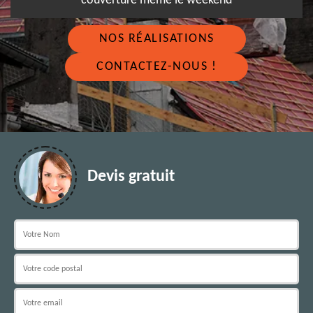
couverture même le weekend
NOS RÉALISATIONS
CONTACTEZ-NOUS !
Devis gratuit