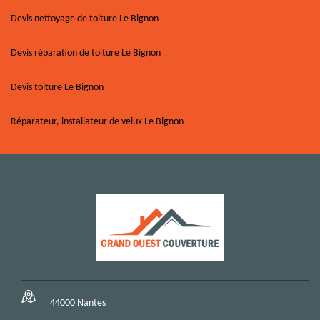
Devis nettoyage de toiture Le Bignon
Devis réparation de toiture Le Bignon
Devis toiture Le Bignon
Réparateur, installateur de velux Le Bignon
44000 Nantes