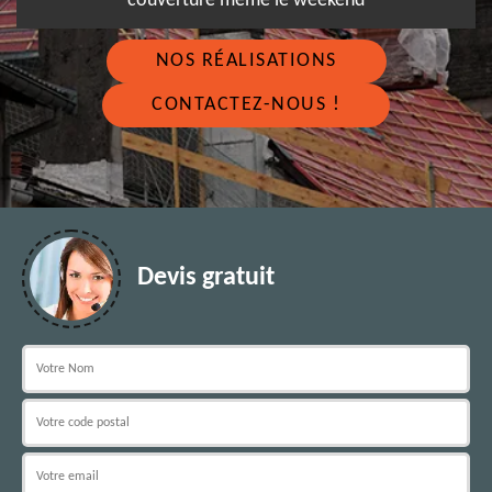
couverture même le weekend
NOS RÉALISATIONS
CONTACTEZ-NOUS !
Devis gratuit