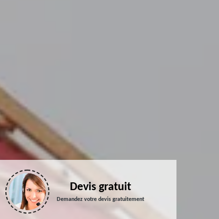
Devis gratuit
Demandez votre devis gratuitement