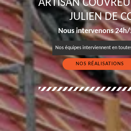
ARTISAN COUVREU
JULIEN DE C
Nous intervenons 24h/2
Nos équipes interviennent en tout
NOS RÉALISATIONS