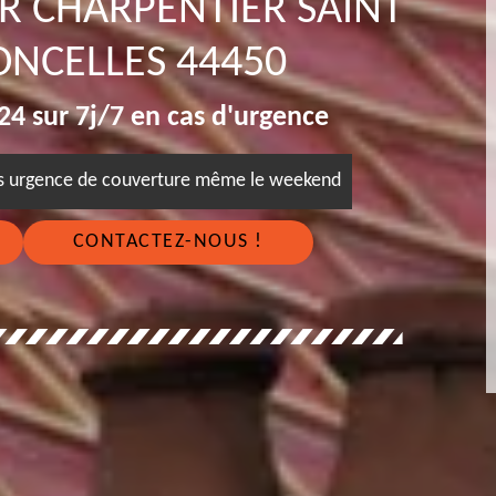
R CHARPENTIER SAINT
ONCELLES 44450
4 sur 7j/7 en cas d'urgence
es urgence de couverture même le weekend
CONTACTEZ-NOUS !