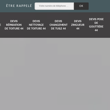
ÊTRE RAPPELÉ
DEVIS POSE
DEVIS
DEVIS
DEVIS
DEVIS
DE
E
RÉPARATION
NETTOYAGE
CHANGEMENT
ZINGUEUR
GOUTTIÈRE
DE TOITURE 44
DE TOITURE 44
DE TUILE 44
44
44