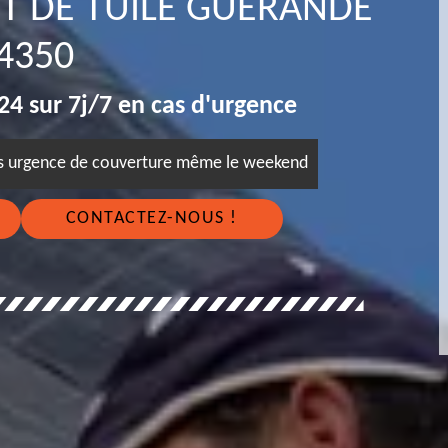
T DE TUILE GUERANDE
4350
4 sur 7j/7 en cas d'urgence
es urgence de couverture même le weekend
CONTACTEZ-NOUS !