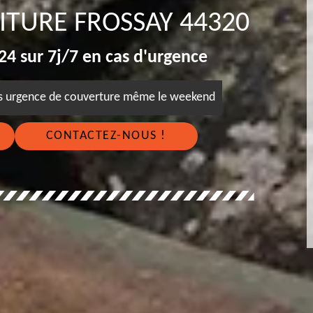
OITURE FROSSAY 44320
4 sur 7j/7 en cas d'urgence
es urgence de couverture même le weekend
CONTACTEZ-NOUS !