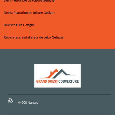
Devis nettoyage de toiture Getigne
Devis réparation de toiture Getigne
Devis toiture Getigne
Réparateur, installateur de velux Getigne
44000 Nantes