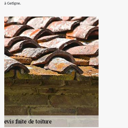
à Getigne.