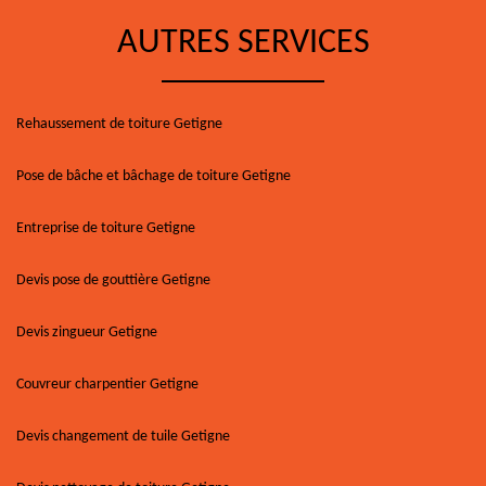
AUTRES SERVICES
Rehaussement de toiture Getigne
Pose de bâche et bâchage de toiture Getigne
Entreprise de toiture Getigne
Devis pose de gouttière Getigne
Devis zingueur Getigne
Couvreur charpentier Getigne
Devis changement de tuile Getigne