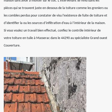
maison sans avoir à monter sur le toit. L’intervenant se rend dans les
pièces qui se trouvent juste en dessous de la toiture comme les greniers ou
les combles perdus pour constater de visu l’existence de fuite de toiture et
d’identifier la ou les sources d’infiltration d’eau à l’intérieur de la maison.
Si vous voulez un travail bien effectué, confiez le contrôle intérieur de
votre toiture en tuile à Masserac dans le 44290 au spécialiste Grand ouest
Couverture.