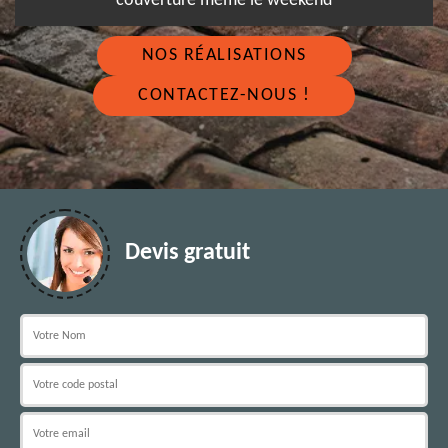
couverture même le weekend
NOS RÉALISATIONS
CONTACTEZ-NOUS !
Devis gratuit