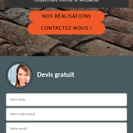
couverture même le weekend
NOS RÉALISATIONS
CONTACTEZ-NOUS !
Devis gratuit