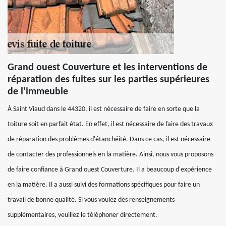
Grand ouest Couverture et les interventions de
réparation des fuites sur les parties supérieures
de l'immeuble
À Saint Viaud dans le 44320, il est nécessaire de faire en sorte que la
toiture soit en parfait état. En effet, il est nécessaire de faire des travaux
de réparation des problèmes d'étanchéité. Dans ce cas, il est nécessaire
de contacter des professionnels en la matière. Ainsi, nous vous proposons
de faire confiance à Grand ouest Couverture. Il a beaucoup d'expérience
en la matière. Il a aussi suivi des formations spécifiques pour faire un
travail de bonne qualité. Si vous voulez des renseignements
supplémentaires, veuillez le téléphoner directement.