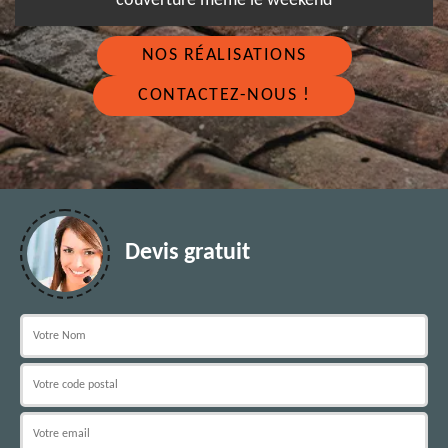
couverture même le weekend
NOS RÉALISATIONS
CONTACTEZ-NOUS !
Devis gratuit