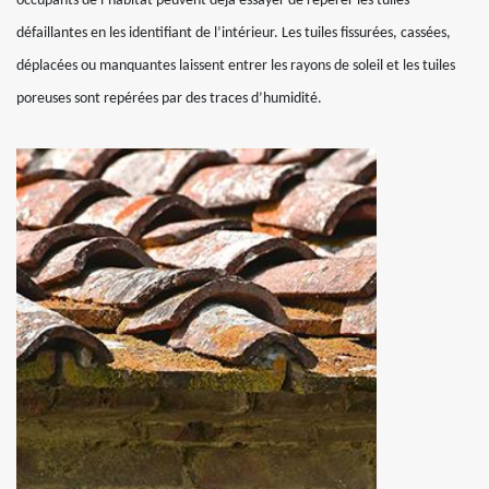
occupants de l’habitat peuvent déjà essayer de repérer les tuiles
défaillantes en les identifiant de l’intérieur. Les tuiles fissurées, cassées,
déplacées ou manquantes laissent entrer les rayons de soleil et les tuiles
poreuses sont repérées par des traces d’humidité.