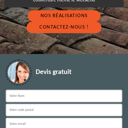
couverture même le weekend
NOS RÉALISATIONS
CONTACTEZ-NOUS !
Devis gratuit