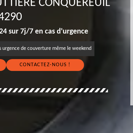
UTTIÈRE CONQUEREUIL
4290
4 sur 7j/7 en cas d'urgence
es urgence de couverture même le weekend
CONTACTEZ-NOUS !