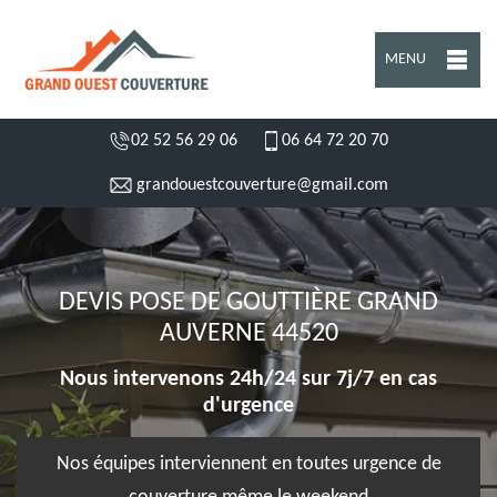
MENU
02 52 56 29 06
06 64 72 20 70
grandouestcouverture@gmail.com
DEVIS POSE DE GOUTTIÈRE GRAND
AUVERNE 44520
Nous intervenons 24h/24 sur 7j/7 en cas
d'urgence
Nos équipes interviennent en toutes urgence de