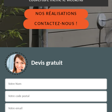
couverture même le weekend
NOS RÉALISATIONS
CONTACTEZ-NOUS !
Devis gratuit