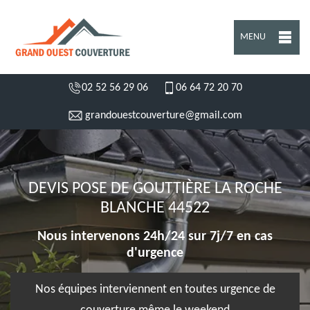
MENU
02 52 56 29 06
06 64 72 20 70
grandouestcouverture@gmail.com
DEVIS POSE DE GOUTTIÈRE LA ROCHE
BLANCHE 44522
Nous intervenons 24h/24 sur 7j/7 en cas
d'urgence
Nos équipes interviennent en toutes urgence de