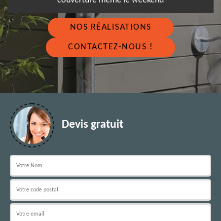
couverture même le weekend
NOS RÉALISATIONS
CONTACTEZ-NOUS !
Devis gratuit