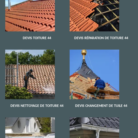
DEVIS TOITURE 44
DEVIS RÉPARATION DE TOITURE 44
DEVIS NETTOYAGE DE TOITURE 44
DEVIS CHANGEMENT DE TUILE 44