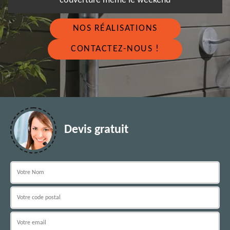
couverture même le weekend
NOS RÉALISATIONS
CONTACTEZ-NOUS !
Devis gratuit