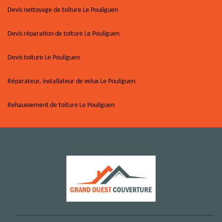
Devis nettoyage de toiture Le Pouliguen
Devis réparation de toiture Le Pouliguen
Devis toiture Le Pouliguen
Réparateur, installateur de velux Le Pouliguen
Rehaussement de toiture Le Pouliguen