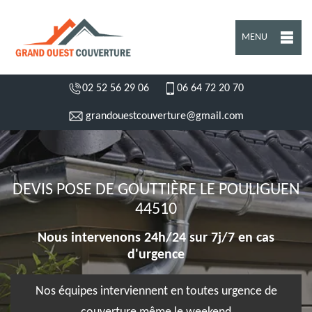
MENU
02 52 56 29 06
06 64 72 20 70
grandouestcouverture@gmail.com
DEVIS POSE DE GOUTTIÈRE LE POULIGUEN
44510
Nous intervenons 24h/24 sur 7j/7 en cas
d'urgence
Nos équipes interviennent en toutes urgence de