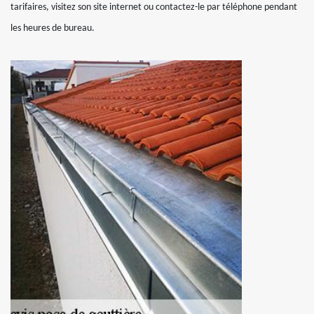
tarifaires, visitez son site internet ou contactez-le par téléphone pendant
les heures de bureau.