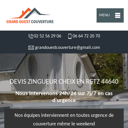
MENU
02 52 56 29 06
06 64 72 20 70
grandouestcouverture@gmail.com
DEVIS ZINGUEUR CHEIX EN RETZ 44640
Nous intervenons 24h/24 sur 7j/7 en cas
d'urgence
Nos équipes interviennent en toutes urgence de
couverture même le weekend