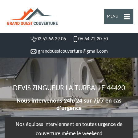
MENU
02 52 56 29 06
06 64 72 20 70
grandouestcouverture@gmail.com
DEVIS ZINGUEUR LA TURBALLE 44420
Nous intervenons 24h/24 sur 7j/7 en cas
d'urgence
Nos équipes interviennent en toutes urgence de
couverture même le weekend