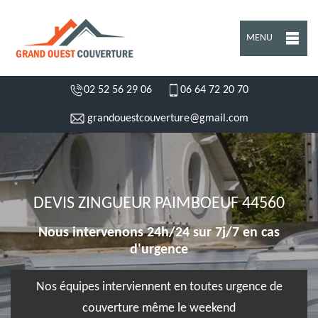
MENU
02 52 56 29 06
06 64 72 20 70
grandouestcouverture@gmail.com
DEVIS ZINGUEUR PAIMBOEUF 44560
Nous intervenons 24h/24 sur 7j/7 en cas
d'urgence
Nos équipes interviennent en toutes urgence de
couverture même le weekend