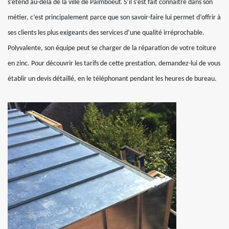
s’étend au-delà de la ville de Paimboeuf. S’il s’est fait connaître dans son
métier, c’est principalement parce que son savoir-faire lui permet d’offrir à
ses clients les plus exigeants des services d’une qualité irréprochable.
Polyvalente, son équipe peut se charger de la réparation de votre toiture
en zinc. Pour découvrir les tarifs de cette prestation, demandez-lui de vous
établir un devis détaillé, en le téléphonant pendant les heures de bureau.