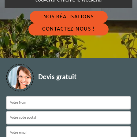
couverture même le weekend
NOS RÉALISATIONS
CONTACTEZ-NOUS !
Devis gratuit