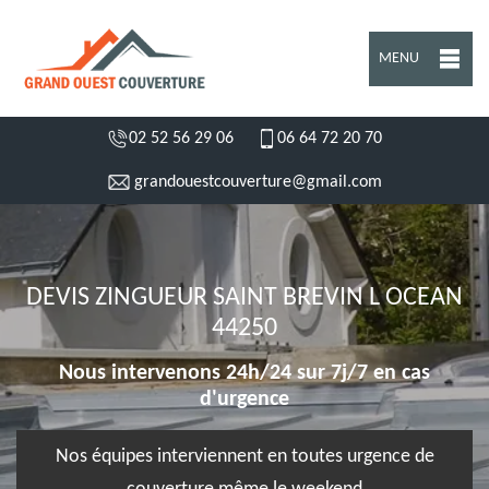
MENU
02 52 56 29 06
06 64 72 20 70
grandouestcouverture@gmail.com
DEVIS ZINGUEUR SAINT BREVIN L OCEAN
44250
Nous intervenons 24h/24 sur 7j/7 en cas
d'urgence
Nos équipes interviennent en toutes urgence de