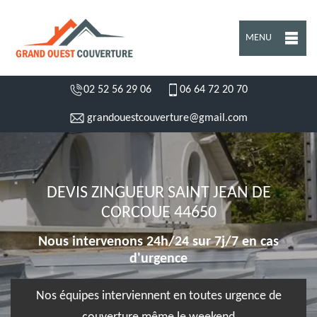
MENU
02 52 56 29 06
06 64 72 20 70
grandouestcouverture@gmail.com
DEVIS ZINGUEUR SAINT JEAN DE
CORCOUE 44650
Nous intervenons 24h/24 sur 7j/7 en cas
d'urgence
Nos équipes interviennent en toutes urgence de