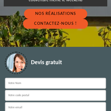
couverture même le weekend
NOS RÉALISATIONS
CONTACTEZ-NOUS !
Devis gratuit