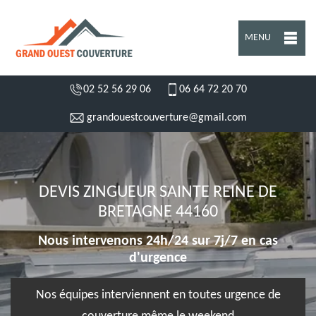
MENU
02 52 56 29 06
06 64 72 20 70
grandouestcouverture@gmail.com
DEVIS ZINGUEUR SAINTE REINE DE
BRETAGNE 44160
Nous intervenons 24h/24 sur 7j/7 en cas
d'urgence
Nos équipes interviennent en toutes urgence de