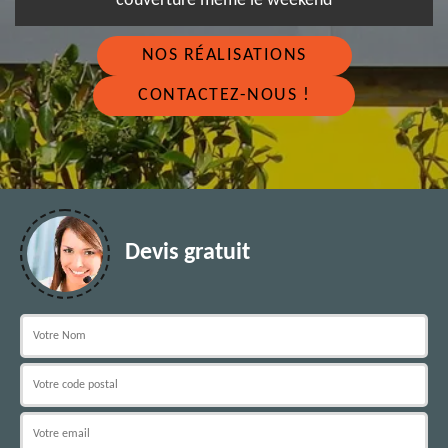
couverture même le weekend
NOS RÉALISATIONS
CONTACTEZ-NOUS !
Devis gratuit