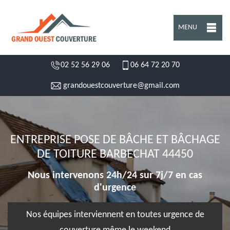
MENU
02 52 56 29 06
06 64 72 20 70
grandouestcouverture@gmail.com
ENTREPRISE POSE DE BÂCHE ET BÂCHAGE
DE TOITURE BARBECHAT 44450
Nous intervenons 24h/24 sur 7j/7 en cas
d'urgence
Nos équipes interviennent en toutes urgence de