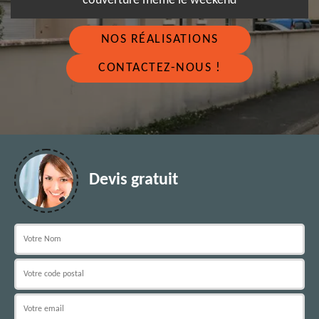
couverture même le weekend
NOS RÉALISATIONS
CONTACTEZ-NOUS !
Devis gratuit