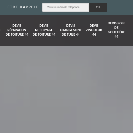
ÊTRE RAPPELÉ
DEVIS POSE
DEVIS
DEVIS
DEVIS
DEVIS
DE
E
RÉPARATION
NETTOYAGE
CHANGEMENT
ZINGUEUR
GOUTTIÈRE
DE TOITURE 44
DE TOITURE 44
DE TUILE 44
44
44