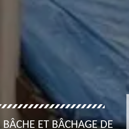
E BÂCHE ET BÂCHAGE DE