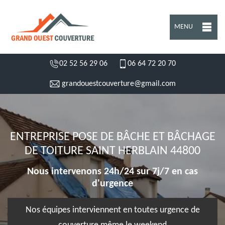
MENU
02 52 56 29 06
06 64 72 20 70
grandouestcouverture@gmail.com
ENTREPRISE POSE DE BÂCHE ET BÂCHAGE
DE TOITURE SAINT HERBLAIN 44800
Nous intervenons 24h/24 sur 7j/7 en cas
d'urgence
Nos équipes interviennent en toutes urgence de