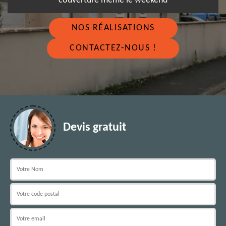
couverture même le weekend
NOS RÉALISATIONS
CONTACTEZ-NOUS !
Devis gratuit