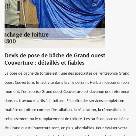
Devis de pose de bâche de Grand ouest
Couverture : détaillés et fiables
La pose de bâche de toiture est l’une des spécialités de l’entreprise Grand
ouest Couverture. En activité dans la ville de Saint Herblain depuis un bon
moment, l’entreprise Grand ouest Couverture est devenue une référence
dans les travaux relatifs à la toiture. Elle offre des services complets en
matière de toiture comme l’installation, la réparation, la rénovation, le
rehaussement ou le remplacement de toiture. Les tarifs de pose de bâche
de Grand ouest Couverture sont, en plus, abordables. Pour évaluer votre