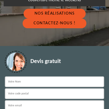
couverture même le weekend
NOS RÉALISATIONS
CONTACTEZ-NOUS !
Devis gratuit