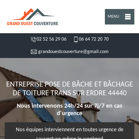
MENU
02 52 56 29 06
06 64 72 20 70
grandouestcouverture@gmail.com
ENTREPRISE POSE DE BÂCHE ET BÂCHAGE
DE TOITURE TRANS SUR ERDRE 44440
Nous intervenons 24h/24 sur 7j/7 en cas
d'urgence
Nos équipes interviennent en toutes urgence de