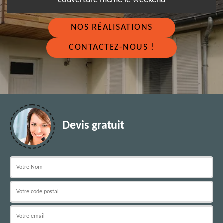
couverture même le weekend
NOS RÉALISATIONS
CONTACTEZ-NOUS !
Devis gratuit