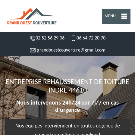
MENU
02 52 56 29 06
06 64 72 20 70
grandouestcouverture@gmail.com
ENTREPRISE REHAUSSEMENT DE TOITURE
INDRE 44610
Nous intervenons 24h/24 sur 7j/7 en cas
d'urgence
Nos équipes interviennent en toutes urgence de