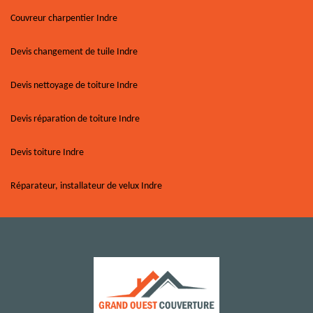
Couvreur charpentier Indre
Devis changement de tuile Indre
Devis nettoyage de toiture Indre
Devis réparation de toiture Indre
Devis toiture Indre
Réparateur, installateur de velux Indre