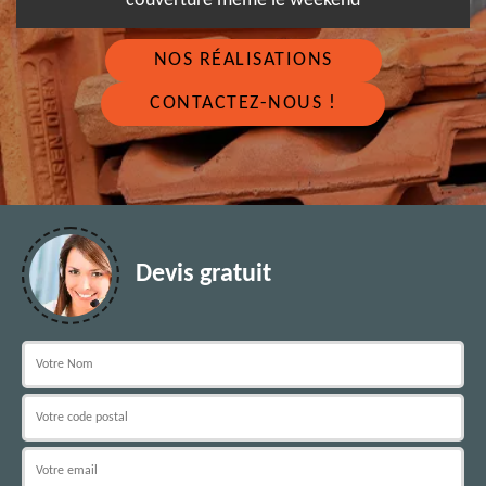
couverture même le weekend
NOS RÉALISATIONS
CONTACTEZ-NOUS !
Devis gratuit