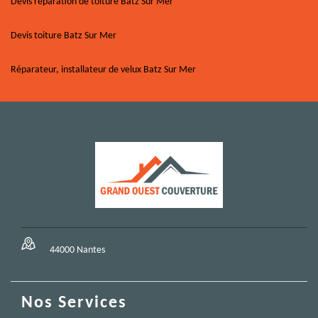
Devis réparation de toiture Batz Sur Mer
Devis toiture Batz Sur Mer
Réparateur, installateur de velux Batz Sur Mer
44000 Nantes
Nos Services