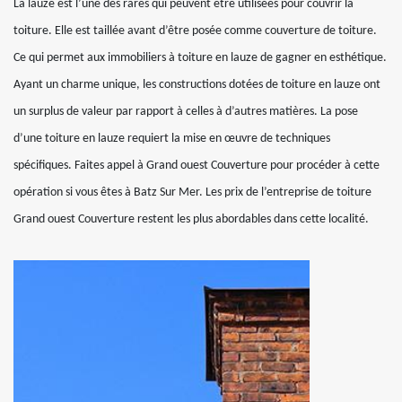
La lauze est l’une des rares qui peuvent être utilisées pour couvrir la
toiture. Elle est taillée avant d’être posée comme couverture de toiture.
Ce qui permet aux immobiliers à toiture en lauze de gagner en esthétique.
Ayant un charme unique, les constructions dotées de toiture en lauze ont
un surplus de valeur par rapport à celles à d’autres matières. La pose
d’une toiture en lauze requiert la mise en œuvre de techniques
spécifiques. Faites appel à Grand ouest Couverture pour procéder à cette
opération si vous êtes à Batz Sur Mer. Les prix de l’entreprise de toiture
Grand ouest Couverture restent les plus abordables dans cette localité.