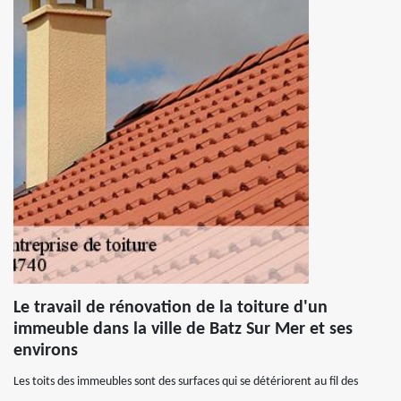
Le travail de rénovation de la toiture d'un
immeuble dans la ville de Batz Sur Mer et ses
environs
Les toits des immeubles sont des surfaces qui se détériorent au fil des