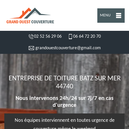
MENU
02 52 56 29 06
06 64 72 20 70
grandouestcouverture@gmail.com
ENTREPRISE DE TOITURE BATZ SUR MER
44740
Nous intervenons 24h/24 sur 7j/7 en cas
d'urgence
Nos équipes interviennent en toutes urgence de