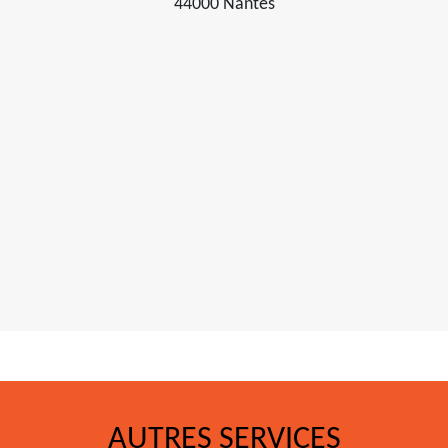
44000 Nantes
AUTRES SERVICES