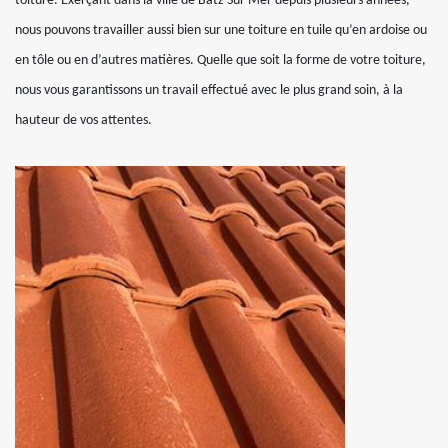
toiture. Exerçant dans la ville de Batz Sur Mer depuis plusieurs années,
nous pouvons travailler aussi bien sur une toiture en tuile qu’en ardoise ou
en tôle ou en d’autres matières. Quelle que soit la forme de votre toiture,
nous vous garantissons un travail effectué avec le plus grand soin, à la
hauteur de vos attentes.