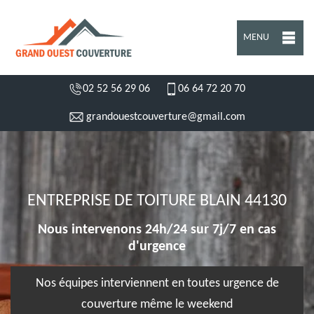
MENU
02 52 56 29 06
06 64 72 20 70
grandouestcouverture@gmail.com
ENTREPRISE DE TOITURE BLAIN 44130
Nous intervenons 24h/24 sur 7j/7 en cas
d'urgence
Nos équipes interviennent en toutes urgence de
couverture même le weekend