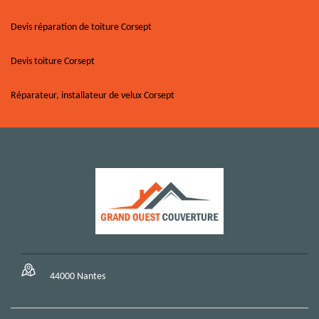
Devis réparation de toiture Corsept
Devis toiture Corsept
Réparateur, installateur de velux Corsept
44000 Nantes