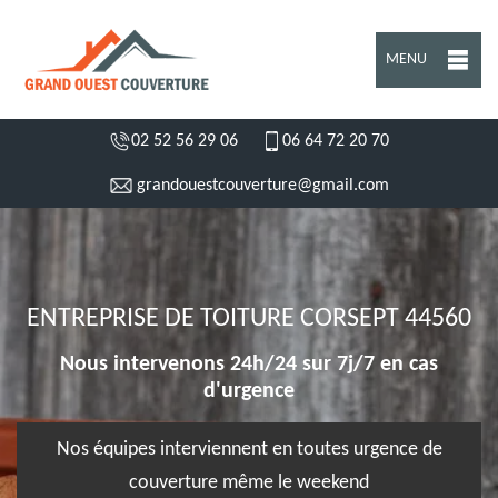
MENU
02 52 56 29 06
06 64 72 20 70
grandouestcouverture@gmail.com
ENTREPRISE DE TOITURE CORSEPT 44560
Nous intervenons 24h/24 sur 7j/7 en cas
d'urgence
Nos équipes interviennent en toutes urgence de
couverture même le weekend