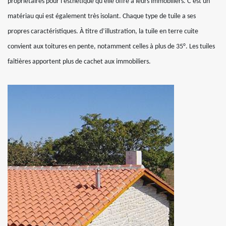
propriétaires pour l’esthétique qu’elle offre à leurs immobiliers. C’est un
matériau qui est également très isolant. Chaque type de tuile a ses
propres caractéristiques. À titre d’illustration, la tuile en terre cuite
convient aux toitures en pente, notamment celles à plus de 35°. Les tuiles
faîtières apportent plus de cachet aux immobiliers.