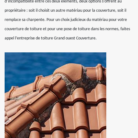
d’incompatibilité entre ces deux éléments, deux options s’offrent au
propriétaire : soit il choisit un autre matériau pour la couverture, soit il
remplace sa charpente. Pour un choix judicieux du matériau pour votre
couverture de toiture et pour une pose de toiture dans les normes, faites
appel l’entreprise de toiture Grand ouest Couverture.