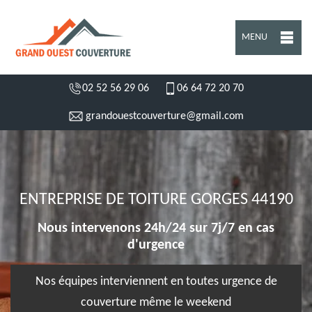
MENU
02 52 56 29 06
06 64 72 20 70
grandouestcouverture@gmail.com
ENTREPRISE DE TOITURE GORGES 44190
Nous intervenons 24h/24 sur 7j/7 en cas
d'urgence
Nos équipes interviennent en toutes urgence de
couverture même le weekend