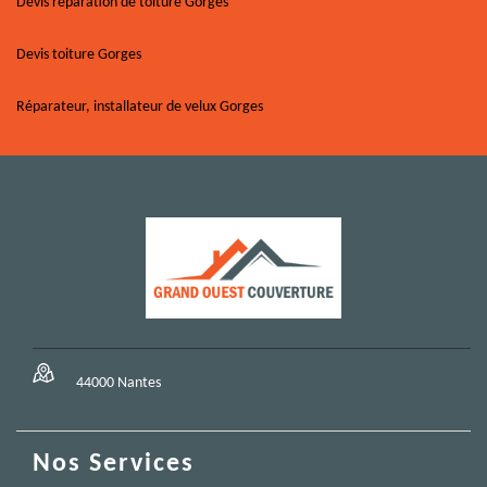
Devis réparation de toiture Gorges
Devis toiture Gorges
Réparateur, installateur de velux Gorges
44000 Nantes
Nos Services