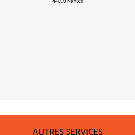
44000 Nantes
AUTRES SERVICES