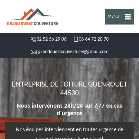
MENU
02 52 56 29 06
06 64 72 20 70
grandouestcouverture@gmail.com
ENTREPRISE DE TOITURE GUENROUET
44530
Nous intervenons 24h/24 sur 7j/7 en cas
d'urgence
Nos équipes interviennent en toutes urgence de