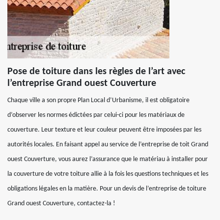
Pose de toiture dans les règles de l’art avec
l’entreprise Grand ouest Couverture
Chaque ville a son propre Plan Local d’Urbanisme, il est obligatoire
d’observer les normes édictées par celui-ci pour les matériaux de
couverture. Leur texture et leur couleur peuvent être imposées par les
autorités locales. En faisant appel au service de l’entreprise de toit Grand
ouest Couverture, vous aurez l’assurance que le matériau à installer pour
la couverture de votre toiture allie à la fois les questions techniques et les
obligations légales en la matière. Pour un devis de l’entreprise de toiture
Grand ouest Couverture, contactez-la !