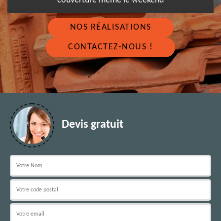
couverture même le weekend
NOS RÉALISATIONS
CONTACTEZ-NOUS !
Devis gratuit