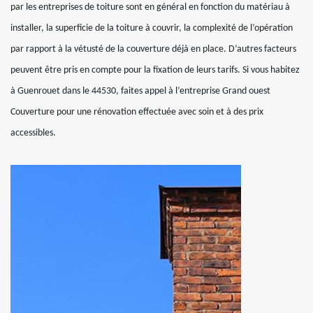
par les entreprises de toiture sont en général en fonction du matériau à
installer, la superficie de la toiture à couvrir, la complexité de l’opération
par rapport à la vétusté de la couverture déjà en place. D’autres facteurs
peuvent être pris en compte pour la fixation de leurs tarifs. Si vous habitez
à Guenrouet dans le 44530, faites appel à l’entreprise Grand ouest
Couverture pour une rénovation effectuée avec soin et à des prix
accessibles.