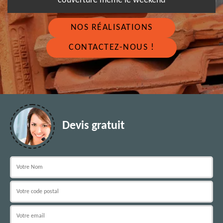
couverture même le weekend
NOS RÉALISATIONS
CONTACTEZ-NOUS !
Devis gratuit