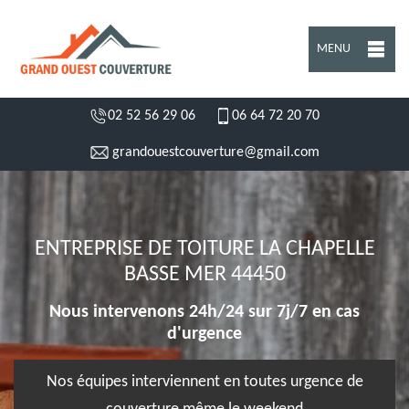
MENU
02 52 56 29 06
06 64 72 20 70
grandouestcouverture@gmail.com
ENTREPRISE DE TOITURE LA CHAPELLE
BASSE MER 44450
Nous intervenons 24h/24 sur 7j/7 en cas
d'urgence
Nos équipes interviennent en toutes urgence de