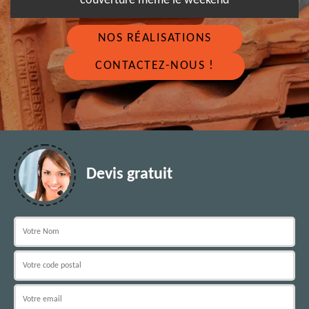
couverture même le weekend
NOS RÉALISATIONS
CONTACTEZ-NOUS !
Devis gratuit