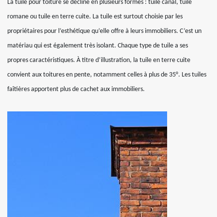
La tuile pour toiture se décline en plusieurs formes : tuile canal, tuile
romane ou tuile en terre cuite. La tuile est surtout choisie par les
propriétaires pour l’esthétique qu’elle offre à leurs immobiliers. C’est un
matériau qui est également très isolant. Chaque type de tuile a ses
propres caractéristiques. À titre d’illustration, la tuile en terre cuite
convient aux toitures en pente, notamment celles à plus de 35°. Les tuiles
faîtières apportent plus de cachet aux immobiliers.