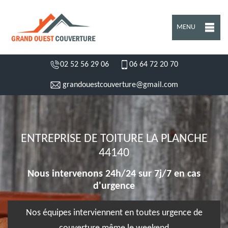
MENU
02 52 56 29 06
06 64 72 20 70
grandouestcouverture@gmail.com
ENTREPRISE DE TOITURE LA PLANCHE
44140
Nous intervenons 24h/24 sur 7j/7 en cas
d'urgence
Nos équipes interviennent en toutes urgence de