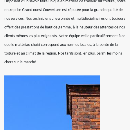
Disposant d’un savoir-faire unique en matière de travaux sur toiture, notre
entreprise Grand ouest Couverture est réputée pour la grande qualité de
nos services. Nos techniciens chevronnés et multidisciplinaires ont toujours
offert des prestations de haut de gamme, à la hauteur des attentes de nos
clients mêmes les plus exigeants. Notre équipe veille particulièrement à ce
que le matériau choisi correspond aux normes locales, à la pente de la
toiture et au climat de la région. Nos tarifs sont, en plus, parmi les moins
chers sur le marché.