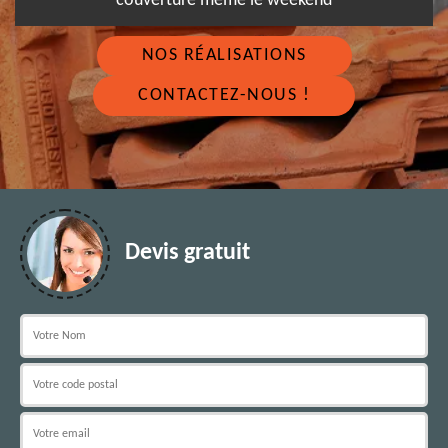
couverture même le weekend
NOS RÉALISATIONS
CONTACTEZ-NOUS !
Devis gratuit