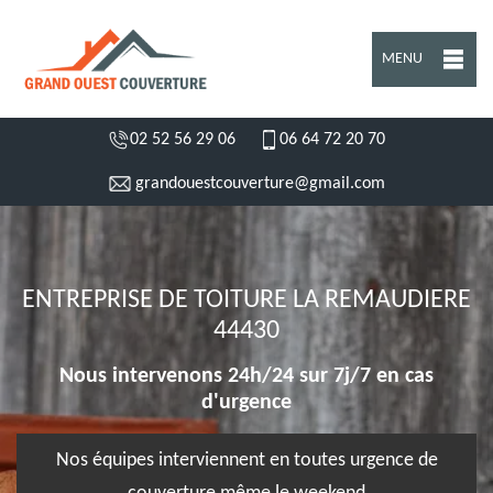
MENU
02 52 56 29 06
06 64 72 20 70
grandouestcouverture@gmail.com
ENTREPRISE DE TOITURE LA REMAUDIERE
44430
Nous intervenons 24h/24 sur 7j/7 en cas
d'urgence
Nos équipes interviennent en toutes urgence de