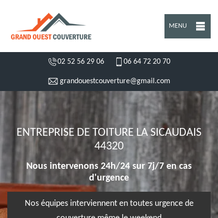
MENU
02 52 56 29 06
06 64 72 20 70
grandouestcouverture@gmail.com
ENTREPRISE DE TOITURE LA SICAUDAIS
44320
Nous intervenons 24h/24 sur 7j/7 en cas
d'urgence
Nos équipes interviennent en toutes urgence de