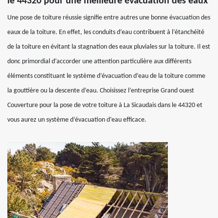
le 44320 pour une meilleure évacuation des eaux
Une pose de toiture réussie signifie entre autres une bonne évacuation des
eaux de la toiture. En effet, les conduits d’eau contribuent à l’étanchéité
de la toiture en évitant la stagnation des eaux pluviales sur la toiture. Il est
donc primordial d’accorder une attention particulière aux différents
éléments constituant le système d’évacuation d’eau de la toiture comme
la gouttière ou la descente d’eau. Choisissez l’entreprise Grand ouest
Couverture pour la pose de votre toiture à La Sicaudais dans le 44320 et
vous aurez un système d’évacuation d’eau efficace.