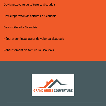
Devis nettoyage de toiture La Sicaudais
Devis réparation de toiture La Sicaudais
Devis toiture La Sicaudais
Réparateur, installateur de velux La Sicaudais
Rehaussement de toiture La Sicaudais