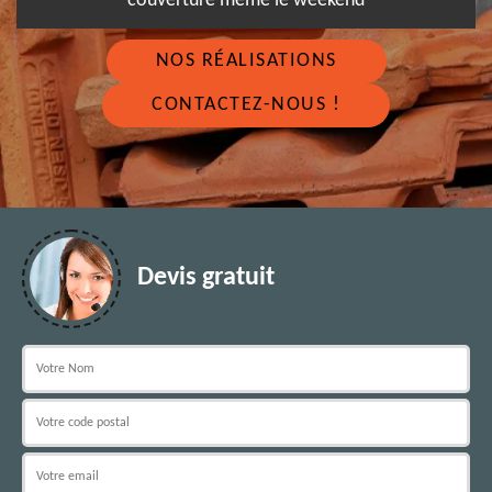
couverture même le weekend
NOS RÉALISATIONS
CONTACTEZ-NOUS !
Devis gratuit