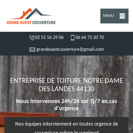
MENU
02 52 56 29 06
06 64 72 20 70
grandouestcouverture@gmail.com
ENTREPRISE DE TOITURE NOTRE DAME
DES LANDES 44130
Nous intervenons 24h/24 sur 7j/7 en cas
d'urgence
Nos équipes interviennent en toutes urgence de