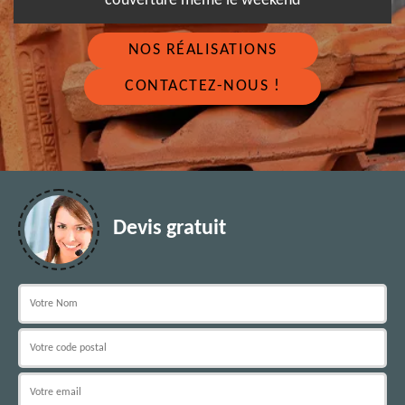
couverture même le weekend
NOS RÉALISATIONS
CONTACTEZ-NOUS !
Devis gratuit