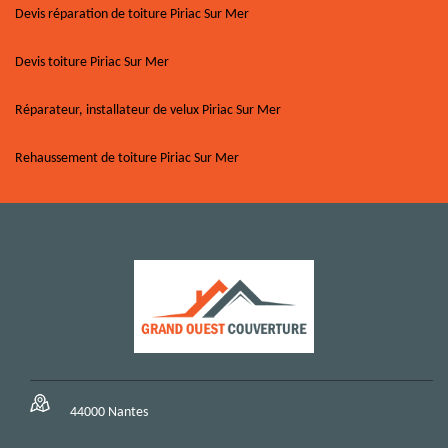
Devis réparation de toiture Piriac Sur Mer
Devis toiture Piriac Sur Mer
Réparateur, installateur de velux Piriac Sur Mer
Rehaussement de toiture Piriac Sur Mer
44000 Nantes