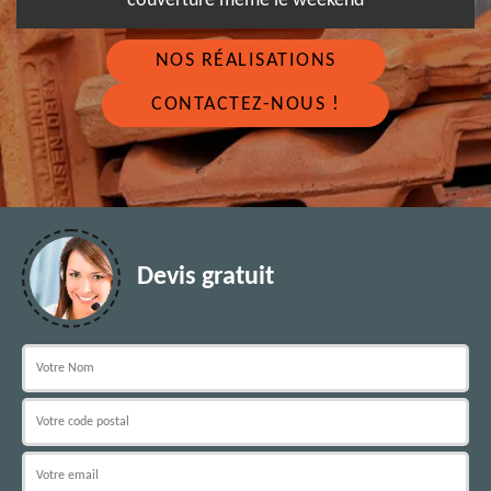
couverture même le weekend
NOS RÉALISATIONS
CONTACTEZ-NOUS !
Devis gratuit