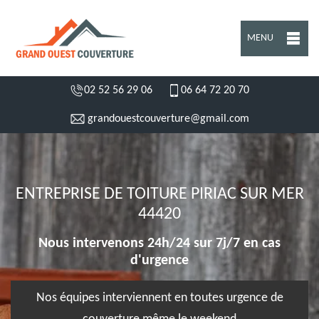
MENU
02 52 56 29 06
06 64 72 20 70
grandouestcouverture@gmail.com
ENTREPRISE DE TOITURE PIRIAC SUR MER
44420
Nous intervenons 24h/24 sur 7j/7 en cas
d'urgence
Nos équipes interviennent en toutes urgence de