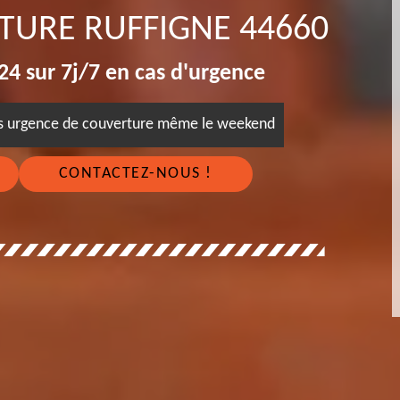
ITURE RUFFIGNE 44660
4 sur 7j/7 en cas d'urgence
es urgence de couverture même le weekend
CONTACTEZ-NOUS !