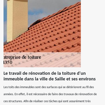
Le travail de rénovation de la toiture d'un
immeuble dans la ville de Saille et ses environs
Les toits des immeubles sont des surfaces qui se détériorent au fil des
années. En effet, il est nécessaire de faire des travaux de rénovation de
ces structures. Afin de réaliser ces tâches qui sont assurément très