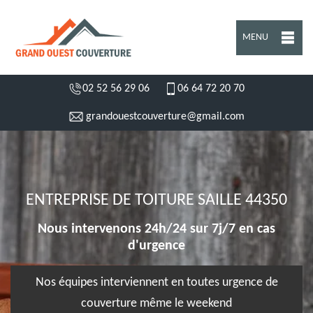
MENU
02 52 56 29 06
06 64 72 20 70
grandouestcouverture@gmail.com
ENTREPRISE DE TOITURE SAILLE 44350
Nous intervenons 24h/24 sur 7j/7 en cas
d'urgence
Nos équipes interviennent en toutes urgence de
couverture même le weekend