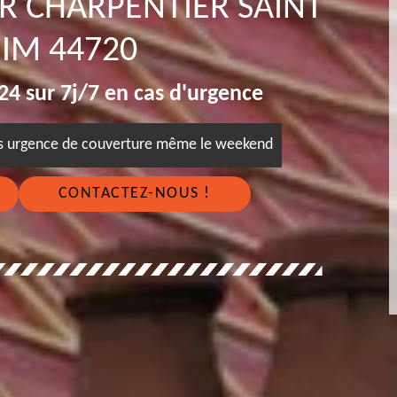
R CHARPENTIER SAINT
IM 44720
4 sur 7j/7 en cas d'urgence
es urgence de couverture même le weekend
CONTACTEZ-NOUS !