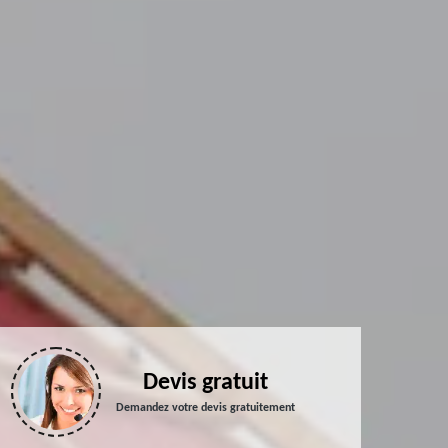
Devis gratuit
Demandez votre devis gratuitement