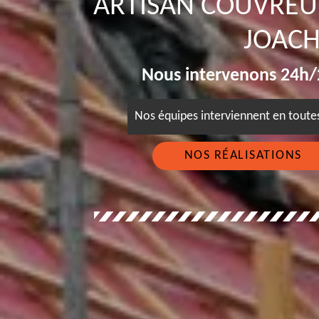
ARTISAN COUVREU
JOACH
Nous intervenons 24h/2
Nos équipes interviennent en tout
NOS RÉALISATIONS