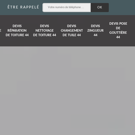
ÊTRE RAPPELÉ
DEVIS POSE
DEVIS
DEVIS
DEVIS
DEVIS
DE
E
RÉPARATION
NETTOYAGE
CHANGEMENT
ZINGUEUR
GOUTTIÈRE
DE TOITURE 44
DE TOITURE 44
DE TUILE 44
44
44