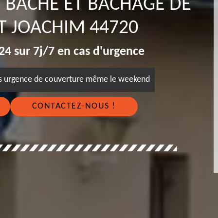
E BÂCHE ET BÂCHAGE DE
T JOACHIM 44720
4 sur 7j/7 en cas d'urgence
es urgence de couverture même le weekend
CONTACTEZ-NOUS !