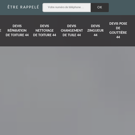
ÊTRE RAPPELÉ
DEVIS POSE
DEVIS
DEVIS
DEVIS
DEVIS
DE
E
RÉPARATION
NETTOYAGE
CHANGEMENT
ZINGUEUR
GOUTTIÈRE
DE TOITURE 44
DE TOITURE 44
DE TUILE 44
44
44