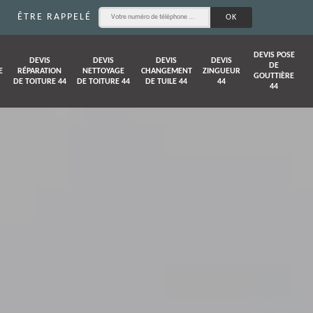
ÊTRE RAPPELÉ
DEVIS POSE
DEVIS
DEVIS
DEVIS
DEVIS
DE
E
RÉPARATION
NETTOYAGE
CHANGEMENT
ZINGUEUR
GOUTTIÈRE
DE TOITURE 44
DE TOITURE 44
DE TUILE 44
44
44