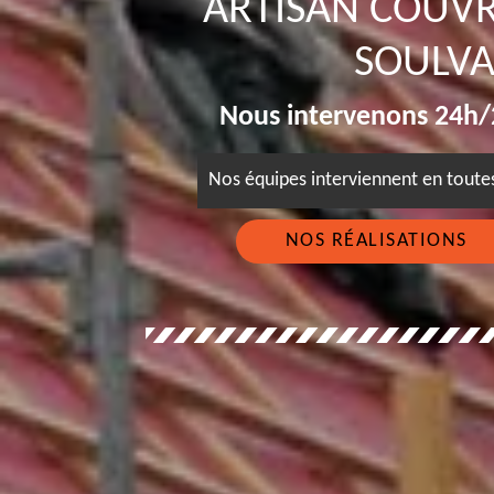
ARTISAN COUV
SOULVA
Nous intervenons 24h/2
Nos équipes interviennent en tout
NOS RÉALISATIONS