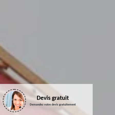
Devis gratuit
Demandez votre devis gratuitement