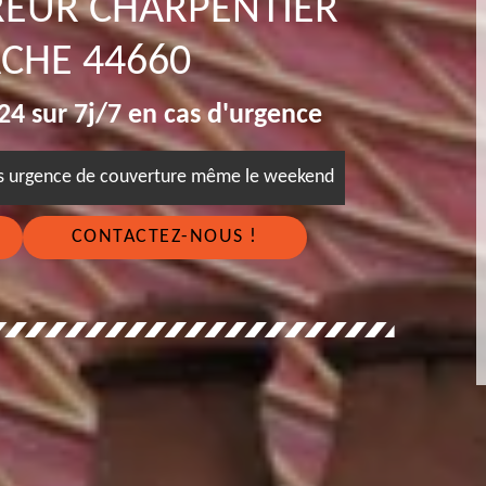
REUR CHARPENTIER
CHE 44660
4 sur 7j/7 en cas d'urgence
es urgence de couverture même le weekend
CONTACTEZ-NOUS !