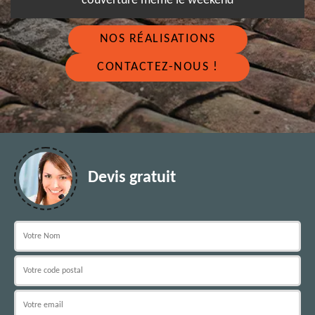
couverture même le weekend
NOS RÉALISATIONS
CONTACTEZ-NOUS !
Devis gratuit