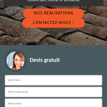
couverture même le weekend
NOS RÉALISATIONS
CONTACTEZ-NOUS !
Devis gratuit