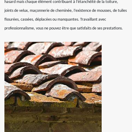
hasard mais chaque élément contribuant à l’étanchéité de la toiture,
joints de velux, maçonnerie de cheminée, l’existence de mousses, de tuiles
fissurées, cassées, déplacées ou manquantes. Travaillant avec
professionnalisme, vous ne pouvez être que satisfaits de ses prestations.