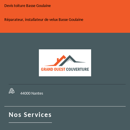
Devis toiture Basse Goulaine
Réparateur, installateur de velux Basse Goulaine
44000 Nantes
Nos Services