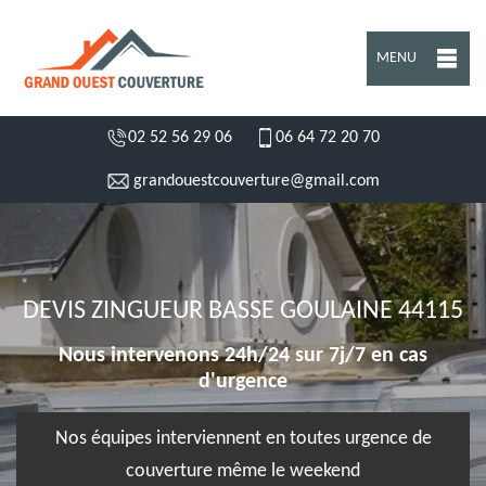
MENU
02 52 56 29 06
06 64 72 20 70
grandouestcouverture@gmail.com
DEVIS ZINGUEUR BASSE GOULAINE 44115
Nous intervenons 24h/24 sur 7j/7 en cas
d'urgence
Nos équipes interviennent en toutes urgence de
couverture même le weekend