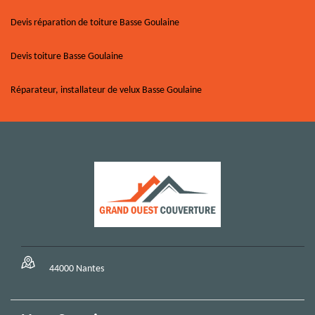
Devis réparation de toiture Basse Goulaine
Devis toiture Basse Goulaine
Réparateur, installateur de velux Basse Goulaine
44000 Nantes