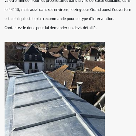
va être menée. Pour les propriétaires dans la ville de Basse Goulaine, dans
le 44115, mais aussi dans ses environs, le zingueur Grand ouest Couverture
est celui qui est le plus recommandé pour ce type d’intervention.
Contactez-le donc pour lui demander un devis détaillé.