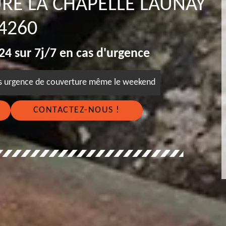
URE LA CHAPELLE LAUNAY
4260
4 sur 7j/7 en cas d'urgence
es urgence de couverture même le weekend
CONTACTEZ-NOUS !