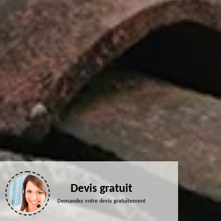
Devis gratuit
Demandez votre devis gratuitement