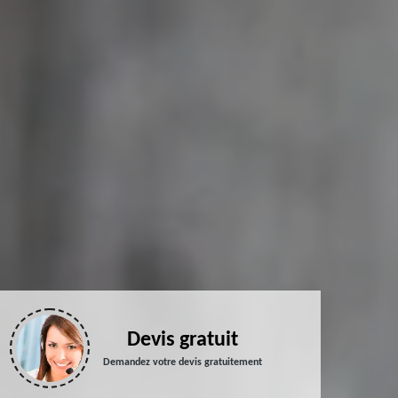
Devis gratuit
Demandez votre devis gratuitement