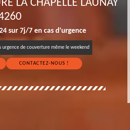
URE LA CHAPELLE LAUNAY
4260
4 sur 7j/7 en cas d'urgence
es urgence de couverture même le weekend
CONTACTEZ-NOUS !