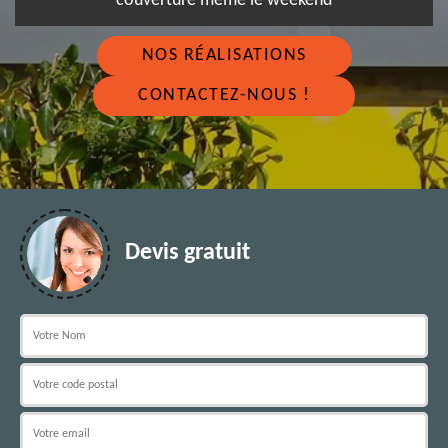
couverture même le weekend
NOS RÉALISATIONS
CONTACTEZ-NOUS !
Devis gratuit