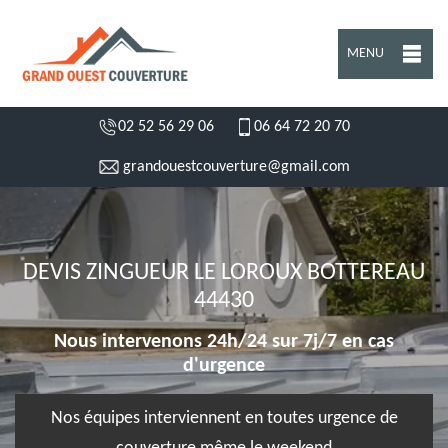
MENU
02 52 56 29 06
06 64 72 20 70
grandouestcouverture@gmail.com
DEVIS ZINGUEUR LE LOROUX BOTTEREAU
44430
Nous intervenons 24h/24 sur 7j/7 en cas
d'urgence
Nos équipes interviennent en toutes urgence de