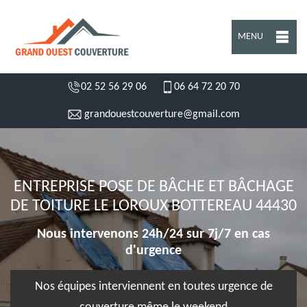
MENU
02 52 56 29 06
06 64 72 20 70
grandouestcouverture@gmail.com
ENTREPRISE POSE DE BÂCHE ET BÂCHAGE
DE TOITURE LE LOROUX BOTTEREAU 44430
Nous intervenons 24h/24 sur 7j/7 en cas
d'urgence
Nos équipes interviennent en toutes urgence de