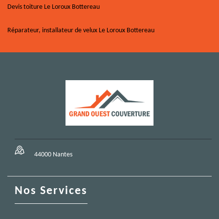
Devis toiture Le Loroux Bottereau
Réparateur, installateur de velux Le Loroux Bottereau
44000 Nantes
Nos Services