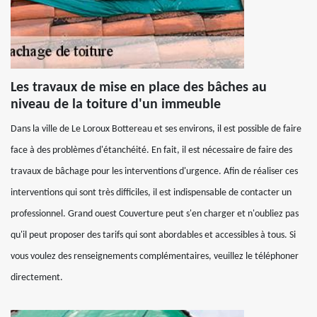
Les travaux de mise en place des bâches au
niveau de la toiture d'un immeuble
Dans la ville de Le Loroux Bottereau et ses environs, il est possible de faire
face à des problèmes d'étanchéité. En fait, il est nécessaire de faire des
travaux de bâchage pour les interventions d'urgence. Afin de réaliser ces
interventions qui sont très difficiles, il est indispensable de contacter un
professionnel. Grand ouest Couverture peut s'en charger et n'oubliez pas
qu'il peut proposer des tarifs qui sont abordables et accessibles à tous. Si
vous voulez des renseignements complémentaires, veuillez le téléphoner
directement.