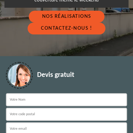
couverture même le weekend
NOS RÉALISATIONS
CONTACTEZ-NOUS !
Devis gratuit